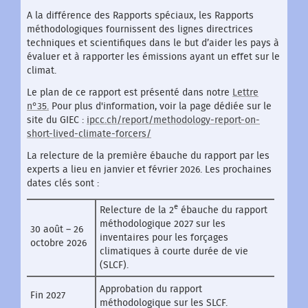
A la différence des Rapports spéciaux, les Rapports
méthodologiques fournissent des lignes directrices
techniques et scientifiques dans le but d’aider les pays à
évaluer et à rapporter les émissions ayant un effet sur le
climat.
Le plan de ce rapport est présenté dans notre
Lettre
n°35.
Pour plus d'information, voir la page dédiée sur le
site du GIEC :
ipcc.ch/report/methodology-report-on-
short-lived-climate-forcers/
La relecture de la première ébauche du rapport par les
experts a lieu en janvier et février 2026. Les prochaines
dates clés sont :
e
Relecture de la 2
ébauche du rapport
méthodologique 2027 sur les
30 août – 26
inventaires pour les forçages
octobre 2026
climatiques à courte durée de vie
(SLCF).
Approbation du rapport
Fin 2027
méthodologique sur les SLCF.