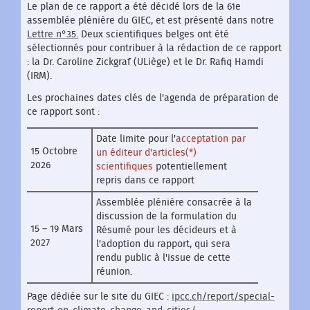
Le plan de ce rapport a été décidé lors de la 61e
assemblée plénière du GIEC, et est présenté dans notre
Lettre n°35.
Deux scientifiques belges ont été
sélectionnés pour contribuer à la rédaction de ce rapport
: la Dr. Caroline Zickgraf (ULiège) et le Dr. Rafiq Hamdi
(IRM).
Les prochaines dates clés de l'agenda de préparation de
ce rapport sont :
Date limite pour l'
acceptation par
15 Octobre
un éditeur d'articles(*)
2026
scientifiques
potentiellement
repris dans ce rapport
Assemblée plénière consacrée à la
discussion de la formulation du
15 – 19 Mars
Résumé pour les décideurs et à
2027
l'adoption du rapport, qui sera
rendu public à l'issue de cette
réunion.
Page dédiée sur le site du GIEC :
ipcc.ch/report/special-