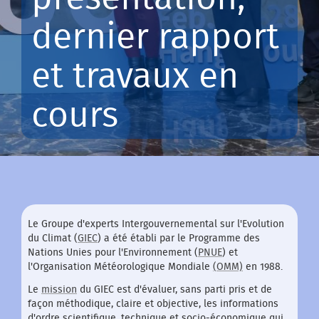
dernier rapport
et travaux en
cours
Le Groupe d'experts Intergouvernemental sur l'Evolution
du Climat (
GIEC
) a été établi par le Programme des
Nations Unies pour l'Environnement (
PNUE
) et
l'Organisation Météorologique Mondiale
(OMM)
en 1988.
Le
mission
du GIEC est d'évaluer, sans parti pris et de
façon méthodique, claire et objective, les informations
d'ordre scientifique, technique et socio-économique qui