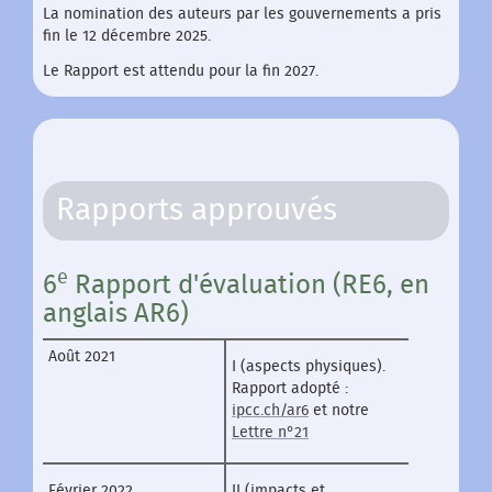
La nomination des auteurs par les gouvernements a pris
fin le 12 décembre 2025.
Le Rapport est attendu pour la fin 2027.
Rapports approuvés
e
6
Rapport d'évaluation (RE6, en
anglais AR6)
Août 2021
I (aspects physiques).
Rapport adopté :
ipcc.ch/ar6
et notre
Lettre n°21
Février 2022
II (impacts et