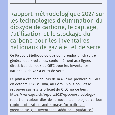
Rapport méthodologique 2027 sur
les technologies d'élimination du
dioxyde de carbone, le captage,
l'utilisation et le stockage du
carbone pour les inventaires
nationaux de gaz à effet de serre
Ce Rapport Méthodologique comprendra un chapitre
général et six volumes, conformément aux lignes
directrices de 2006 du GIEC pour les inventaires
nationaux de gaz à effet de serre.
Le plan a été décidé lors de la 63ième plénière du GIEC
en octobre 2025 à Lima, au Pérou. Vous pouvez le
retrouver sur le site officiel du GIEC via ce lien :
https://www.ipcc.ch/report/2027-ipcc-methodology-
report-on-carbon-dioxide-removal-technologies-carbon-
capture-utilization-and-storage-for-national-
greenhouse-gas-inventories-additional-guidance/