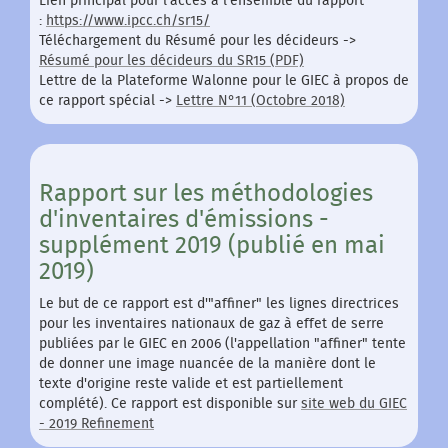
Lien principal pour l'accès à l'ensemble du rapport
:
https://www.ipcc.ch/sr15/
Téléchargement du Résumé pour les décideurs ->
Résumé pour les décideurs du SR15 (PDF)
Lettre de la Plateforme Walonne pour le GIEC à propos de
ce rapport spécial ->
Lettre N°11 (Octobre 2018)
Rapport sur les méthodologies
d'inventaires d'émissions -
supplément 2019 (publié en mai
2019)
Le but de ce rapport est d'"affiner" les lignes directrices
pour les inventaires nationaux de gaz à effet de serre
publiées par le GIEC en 2006 (l'appellation "affiner" tente
de donner une image nuancée de la manière dont le
texte d'origine reste valide et est partiellement
complété). Ce rapport est disponible sur
site web du GIEC
- 2019 Refinement