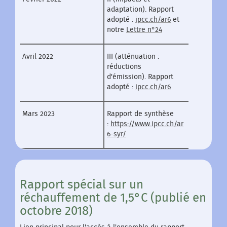
adaptation). Rapport
adopté :
ipcc.ch/ar6
et
notre
Lettre n°24
Avril 2022
III (atténuation :
réductions
d'émission). Rapport
adopté :
ipcc.ch/ar6
Mars 2023
Rapport de synthèse
:
https://www.ipcc.ch/ar
6-syr/
Rapport spécial sur un
réchauffement de 1,5°C (publié en
octobre 2018)