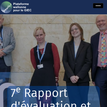
e
7
Rapport
d'évaluation et