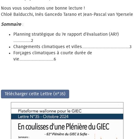
Nous vous souhaitons une bonne lecture !
Chloé Balducchi, Inès Gancedo Tarano et Jean-Pascal van Ypersele
Sommaire
:
Planning stratégique du 7e rapport d’évaluation (AR7)
...................2
Changements climatiques et villes...................................................3
Forçages climatiques à courte durée de
vie.....................................6
Télécharger cette Lettre (n°35)