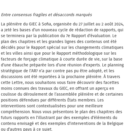
Entre consensus fragiles et désaccords marqués
La plénière du GIEC à Sofia, organisée du 27 juillet au 2 août 2024,
a jeté les bases d’un nouveau cycle de rédaction de rapports, qui
se terminera par la publication du 7e Rapport d’évaluation. Le
plan des chapitres et les grandes lignes des contenus ont été
décidés pour le Rapport spécial sur les changements climatiques
et les villes ainsi que pour le Rapport méthodologique sur les
facteurs de forçage climatique à courte durée de vie, sur la base
d’une ébauche préparée lors d’une réunion d’experts. Le planning
stratégique de l’AR7 n’a par contre pas pu être adopté, et les
discussions ont été reportées à la prochaine plénière. À travers
cette Lettre, nous souhaitons vous faire découvrir des facettes
moins connues des travaux du GIEC, en offrant un aperçu en
coulisse du déroulement de l’assemblée plénière et de certaines
positions défendues par différents États membres. Les
interventions sont contextualisées pour une meilleure
compréhension. Nous vous présentons le plan des chapitres des
futurs rapports en l’illustrant par des exemples d’éléments du
contenu envisagé et des exemples d’interventions de la Belgique
ou d’autres pays à ce sujet.