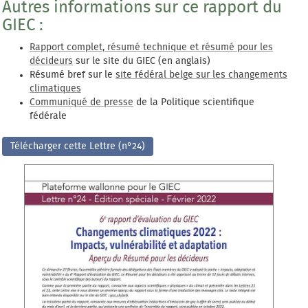
Autres informations sur ce rapport du
GIEC :
Rapport complet, résumé technique et résumé pour les
décideurs
sur le site du GIEC (en anglais)
Résumé bref sur le
site fédéral belge sur les changements
climatiques
Communiqué de presse
de la Politique scientifique
fédérale
Télécharger cette Lettre (n°24)