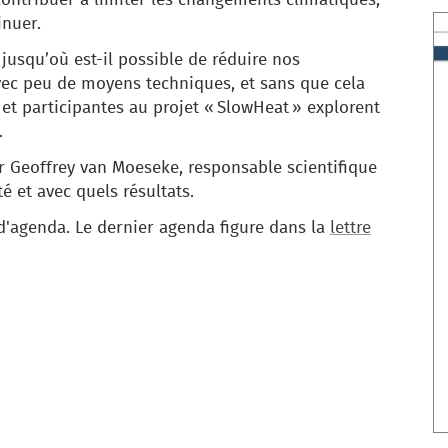
nuer.
 jusqu’où est-il possible de réduire nos
c peu de moyens techniques, et sans que cela
 et participantes au projet « SlowHeat » explorent
.
 Geoffrey van Moeseke, responsable scientifique
té et avec quels résultats.
d'agenda. Le dernier agenda figure dans la
lettre