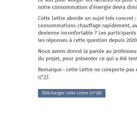
notre consommation d’énergie devra dimi
Cette Lettre aborde un sujet très concret :
consommations chauffage rapidement, ave
devienne inconfortable ? Les participants
les réponses à cette question depuis 2020
Nous avons donné la parole au professeur
du projet, pour présenter ce qui a été ten
Remarque : cette Lettre ne comporte pas 
n°27
.
Télécharger cette Lettre (n°28)