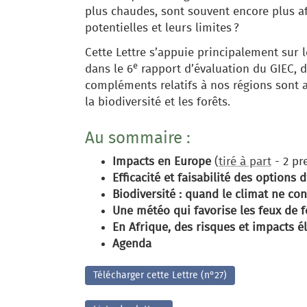
plus chaudes, sont souvent encore plus af
potentielles et leurs limites ?
Cette Lettre s’appuie principalement sur l
e
dans le 6
rapport d’évaluation du GIEC, 
compléments relatifs à nos régions sont 
la biodiversité et les forêts.
Au sommaire :
Impacts en Europe
(
tiré à part
- 2 pr
Efficacité et faisabilité des options 
Biodiversité : quand le climat ne co
Une météo qui favorise les feux de f
En Afrique, des risques et impacts é
Agenda
Télécharger cette Lettre (n°27)