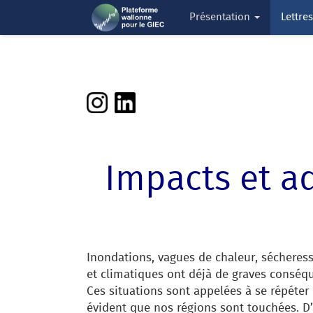
Présentation
Lettre
Impacts et a
Inondations, vagues de chaleur, sécheres
et climatiques ont déjà de graves conséq
Ces situations sont appelées à se répéte
évident que nos régions sont touchées. D’