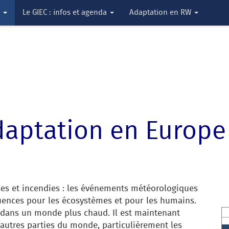
s
Le GIEC : infos et agenda
Adaptation en RW
daptation en Europe 
ses et incendies : les événements météorologiques
uences pour les écosystèmes et pour les humains.
r dans un monde plus chaud. Il est maintenant
autres parties du monde, particulièrement les