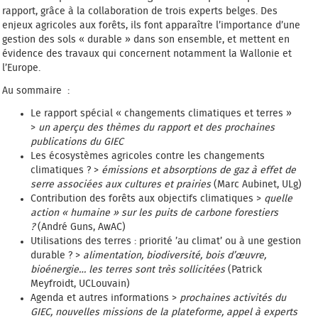
rapport, grâce à la collaboration de trois experts belges. Des
enjeux agricoles aux forêts, ils font apparaître l’importance d’une
gestion des sols « durable » dans son ensemble, et mettent en
évidence des travaux qui concernent notamment la Wallonie et
l’Europe.
Au sommaire :
Le rapport spécial « changements climatiques et terres »
>
un aperçu des thèmes du rapport et des prochaines
publications du GIEC
Les écosystèmes agricoles contre les changements
climatiques ? >
émissions et absorptions de gaz à effet de
serre associées aux cultures et prairies
(Marc Aubinet, ULg)
Contribution des forêts aux objectifs climatiques >
quelle
action « humaine » sur les puits de carbone forestiers
?
(André Guns, AwAC)
Utilisations des terres : priorité ’au climat’ ou à une gestion
durable ? >
alimentation, biodiversité, bois d’œuvre,
bioénergie… les terres sont très sollicitées
(Patrick
Meyfroidt, UCLouvain)
Agenda et autres informations >
prochaines activités du
GIEC, nouvelles missions de la plateforme, appel à experts