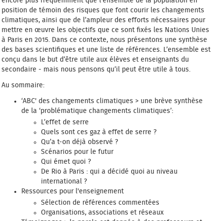
encore plus fréquemment que l’ensemble de la population en
position de témoin des risques que font courir les changements
climatiques, ainsi que de l’ampleur des efforts nécessaires pour
mettre en œuvre les objectifs que ce sont fixés les Nations Unies
à Paris en 2015. Dans ce contexte,
nous présentons une synthèse
des bases scientifiques et une liste de références. L’ensemble est
conçu dans le but d’être utile aux élèves et enseignants du
secondaire - mais nous pensons qu’il peut être utile à tous.
Au sommaire:
‘ABC' des changements climatiques
> une brève synthèse
de la ‘problématique changements climatiques’:
L’effet de serre
Quels sont ces gaz à effet de serre ?
Qu’a t-on déjà observé ?
Scénarios pour le futur
Qui émet quoi ?
De Rio à Paris : qui a décidé quoi au niveau
international ?
Ressources pour l'enseignement
Sélection de références commentées
Organisations, associations et réseaux