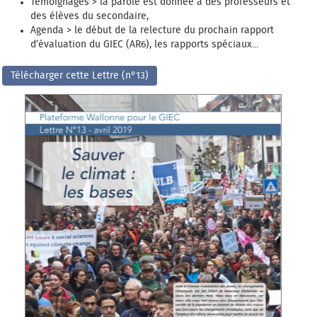
Témoignages
> la parole est donnée à des professeurs et
des élèves du secondaire,
Agenda
> le début de la relecture du prochain rapport
d’évaluation du GIEC (AR6), les rapports spéciaux...
Télécharger cette Lettre (n°13)